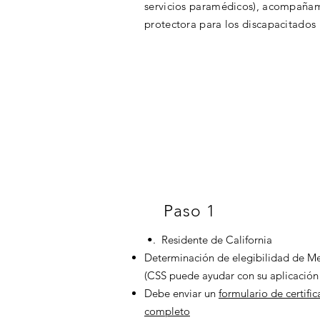
servicios paramédicos), acompañami
protectora para los discapacitados
Paso 1
•. Residente de California
Determinación de elegibilidad de M
(CSS puede ayudar con su aplicación 
Debe enviar un
formulario de certifi
completo