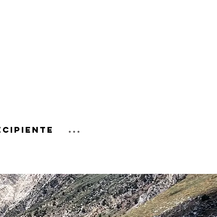
ecipiente
...