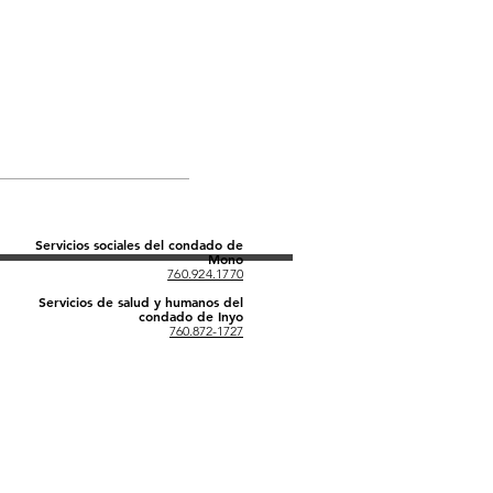
Servicios sociales del condado de
Mono
760.924.1770
Servicios de salud y humanos del
condado de Inyo
760.872-1727