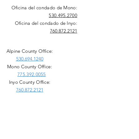
Oficina del condado de Mono:
530.495.2700
Oficina del condado de Inyo:
760.872.2121
Alpine County Office:
530.694.1240
Mono County Office:
775.392.0055
Inyo County Office:
760.872.2121