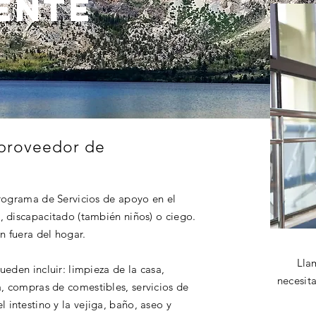
ente
 proveedor de
programa de Servicios de apoyo en el
, discapacitado (también niños) o ciego.
ón fuera del hogar.
Lla
ueden incluir: limpieza de la casa,
necesit
, compras de comestibles, servicios de
intestino y la vejiga, baño, aseo y