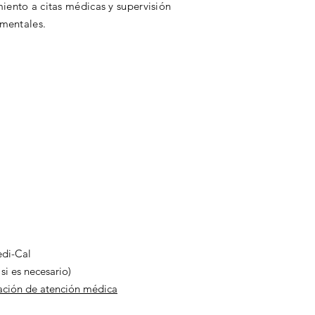
ento a citas médicas y supervisión
 mentales.
edi-Cal
si es necesario)
cación de atención médica