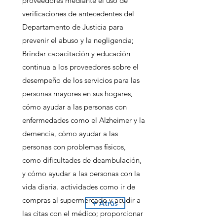
proveedores mediante el uso de
verificaciones de antecedentes del
Departamento de Justicia para
prevenir el abuso y la negligencia;
Brindar capacitación y educación
continua a los proveedores sobre el
desempeño de los servicios para las
personas mayores en sus hogares,
cómo ayudar a las personas con
enfermedades como el Alzheimer y la
demencia, cómo ayudar a las
personas con problemas físicos,
como dificultades de deambulación,
y cómo ayudar a las personas con la
vida diaria. actividades como ir de
compras al supermercado y acudir a
+ Atrás
las citas con el médico; proporcionar